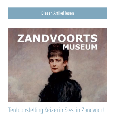
Diesen Artikel lesen
Tentoonstelling Keizerin Sissi in Zandvoort