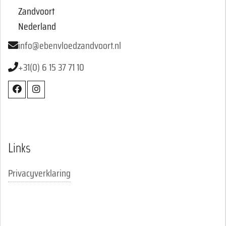
Zandvoort
Nederland
info@ebenvloedzandvoort.nl
+31(0) 6 15 37 71 10
Links
Privacyverklaring