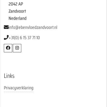
2042 AP
Zandvoort
Nederland
info@ebenvloedzandvoort.nl
+31(0) 6 15 37 71 10
Links
Privacyverklaring