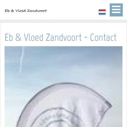
Eb & Vloed Zandvoort - Contact