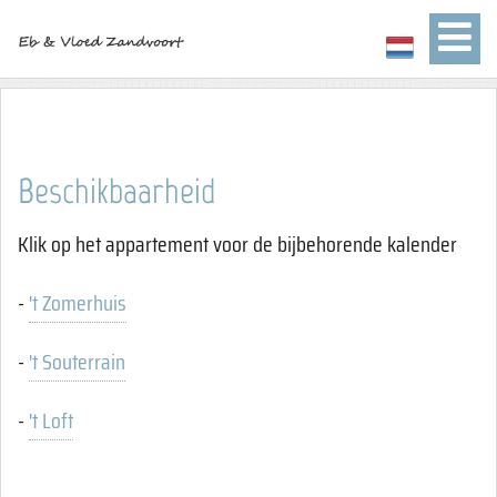
Beschikbaarheid
Klik op het appartement voor de bijbehorende kalender
-
't Zomerhuis
-
't Souterrain
-
't Loft