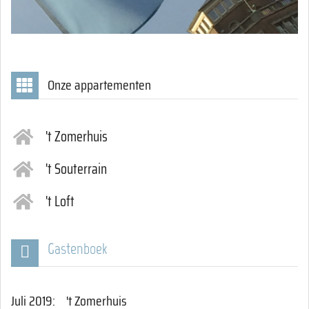
Onze appartementen
't Zomerhuis
't Souterrain
't Loft
Gastenboek
Juli 2019: 't Zomerhuis