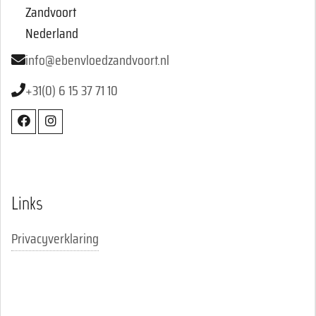
Zandvoort
Nederland
info@ebenvloedzandvoort.nl
+31(0) 6 15 37 71 10
Links
Privacyverklaring