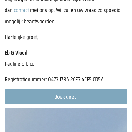
dan
contact
met ons op. Wij zullen uw vraag zo spoedig
mogelijk beantwoorden!
Hartelijke groet,
Eb & Vloed
Pauline & Elco
Registratienummer: 0473 178A 2CE7 4CF5 CD5A
Boek direct