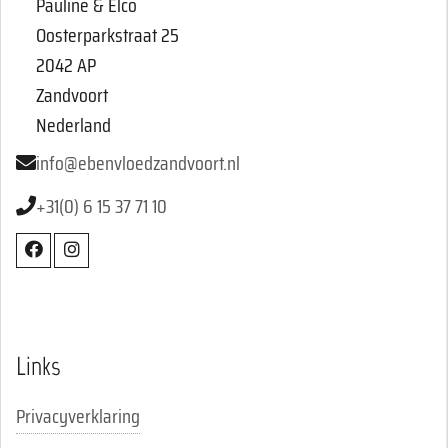
Pauline & Elco
Oosterparkstraat 25
2042 AP
Zandvoort
Nederland
info@ebenvloedzandvoort.nl
+31(0) 6 15 37 71 10
Links
Privacyverklaring