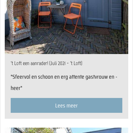
't Loft een aanrader! (Juli 2021 - 't Loft)
"Sfeervol en schoon en erg attente gastvrouw en -
heer"
Lees meer