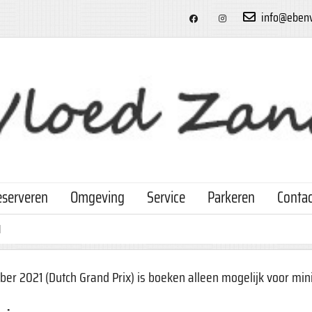
info@ebenv
serveren
Omgeving
Service
Parkeren
Contac
1
ber 2021 (Dutch Grand Prix) is boeken alleen mogelijk voor m