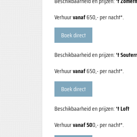
Beschikbaarheid en prijzen:
‘t Zomerh
Verhuur
vanaf
650,- per nacht*.
Boek direct
Beschikbaarheid en prijzen:
‘t Souter
Verhuur
vanaf
650,- per nacht*.
Boek direct
Beschikbaarheid en prijzen:
‘t Loft
Verhuur
vanaf 50
0,- per nacht*.