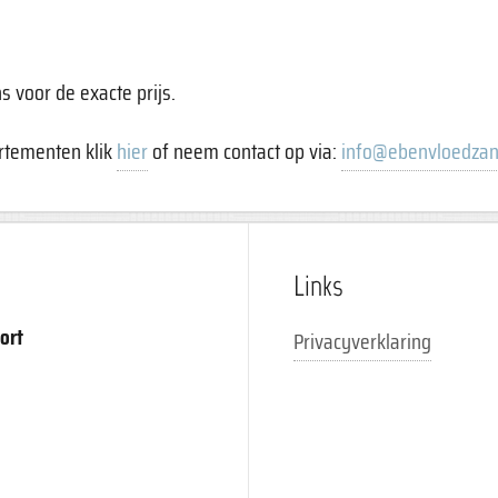
s voor de exacte prijs.
rtementen klik
hier
of neem contact op via:
info@ebenvloedzan
Links
ort
Privacyverklaring