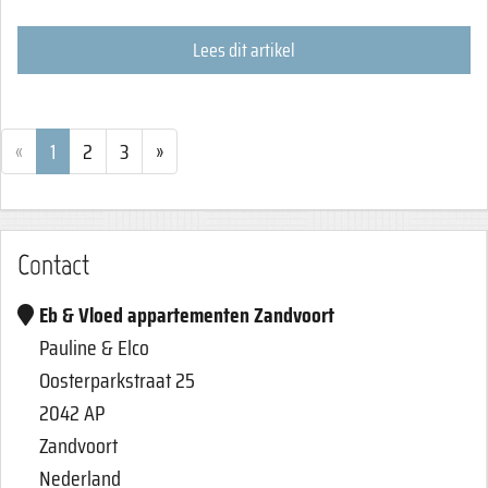
Lees dit artikel
«
1
2
3
»
Contact
Eb & Vloed appartementen Zandvoort
Pauline & Elco
Oosterparkstraat 25
2042 AP
Zandvoort
Nederland