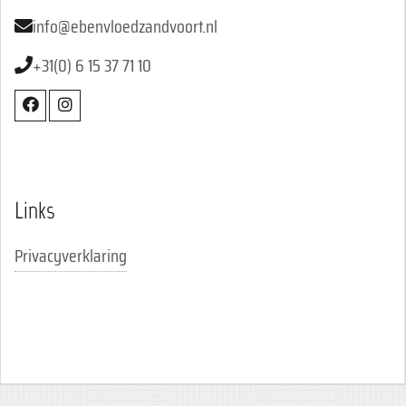
info@ebenvloedzandvoort.nl
+31(0) 6 15 37 71 10
Links
Privacyverklaring