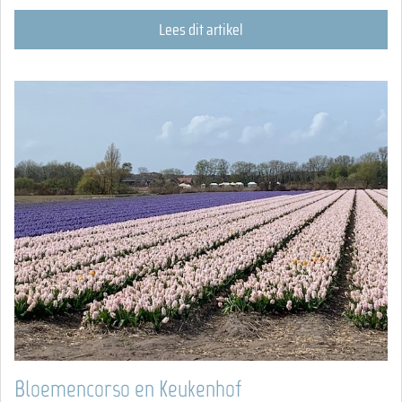
Lees dit artikel
Bloemencorso en Keukenhof