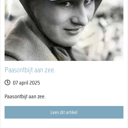
Paasontbijt aan zee.
07 april 2025
Paasontbijt aan zee.
Lees dit artikel