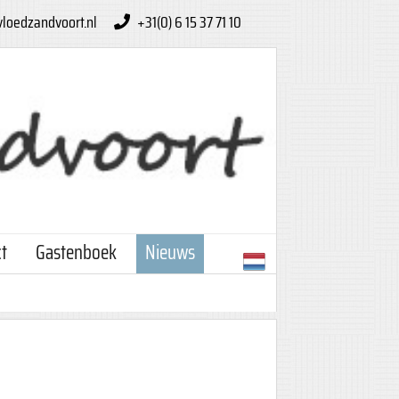
loedzandvoort.nl
+31(0) 6 15 37 71 10
t
Gastenboek
Nieuws