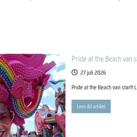
Pride at the Beach van s
27 juli 2026
Pride at the Beach van start! 
Lees dit artikel