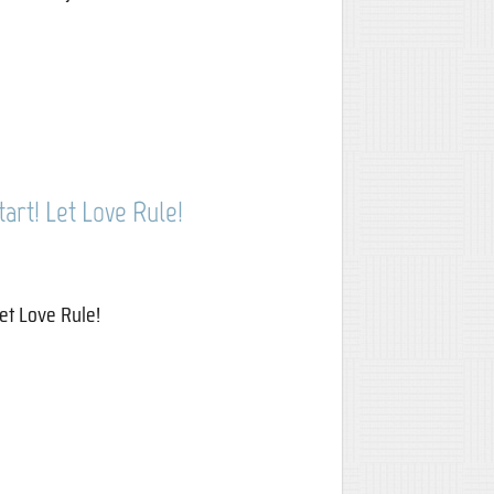
tart! Let Love Rule!
Let Love Rule!