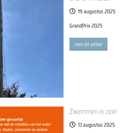
19 augustus 2025
GrandPrix 2025
Lees dit artikel
Zwemmen in zee!
13 augustus 2025