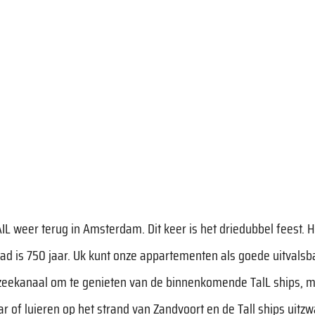
IL weer terug in Amsterdam. Dit keer is het driedubbel feest. He
ad is 750 jaar. Uk kunt onze appartementen als goede uitvalsb
rdzeekanaal om te genieten van de binnenkomende TalL ships, 
r of luieren op het strand van Zandvoort en de Tall ships uitzw