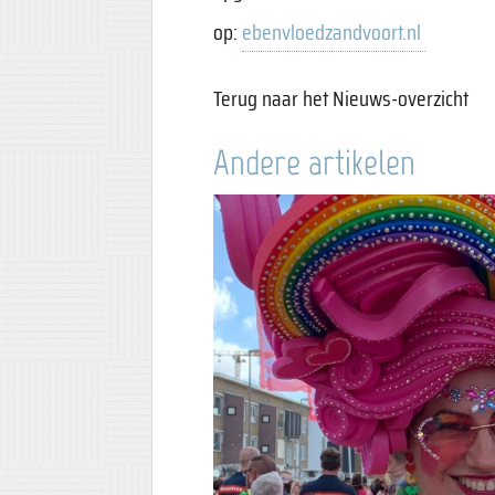
op:
ebenvloedzandvoort.nl
Terug naar het Nieuws-overzicht
Andere artikelen