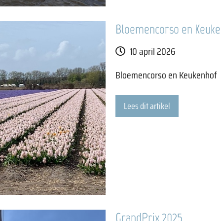
Bloemencorso en Keuke
10 april 2026
Bloemencorso en Keukenhof
Lees dit artikel
GrandPrix 2025