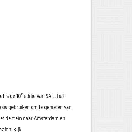
e
t is de 10
editie van SAIL, het
asis gebruiken om te genieten van
met de trein naar Amsterdam en
aaien. Kijk